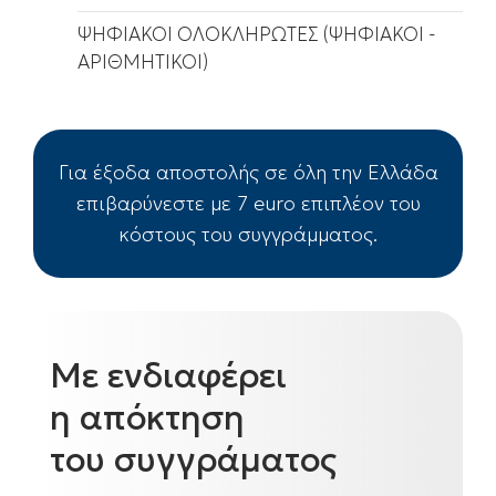
ΨΗΦΙΑΚΟΙ ΟΛΟΚΛΗΡΩΤΕΣ (ΨΗΦΙΑΚΟΙ -
ΑΡΙΘΜΗΤΙΚΟΙ)
Για έξοδα αποστολής σε όλη την Ελλάδα
επιβαρύνεστε με 7 euro επιπλέον του
κόστους του συγγράμματος.
Με ενδιαφέρει
η απόκτηση
του συγγράματος