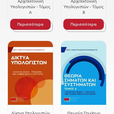
Αρχιτεκτονική
Αρχιτεκτονική
Υπολογιστών - Τόμος
Υπολογιστών - Τόμος
Α
Β
Περισσότερα
Περισσότερα
Δίκτυα Υπολογιστών
Θεωρία Σημάτων