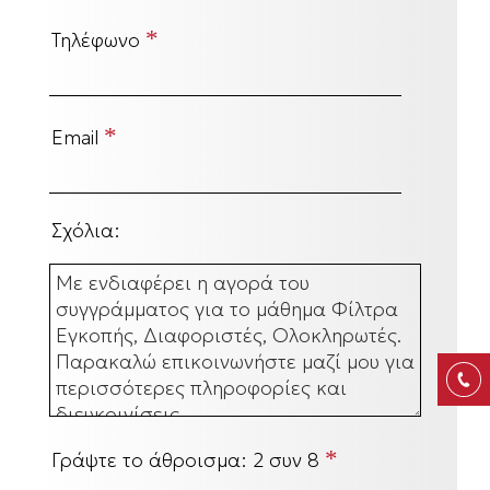
*
Τηλέφωνο
*
Email
Σχόλια:
*
Γράψτε το άθροισμα:
2 συν 8