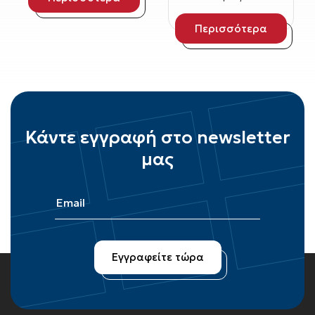
Περισσότερα
Κάντε εγγραφή στο newsletter
μας