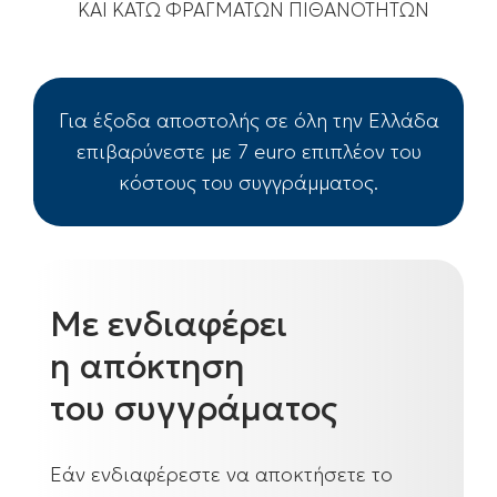
ΚΑΙ ΚΑΤΩ ΦΡΑΓΜΑΤΩΝ ΠΙΘΑΝΟΤΗΤΩΝ
Για έξοδα αποστολής σε όλη την Ελλάδα
επιβαρύνεστε με 7 euro επιπλέον του
κόστους του συγγράμματος.
Με ενδιαφέρει
η απόκτηση
του συγγράματος
Εάν ενδιαφέρεστε να αποκτήσετε το