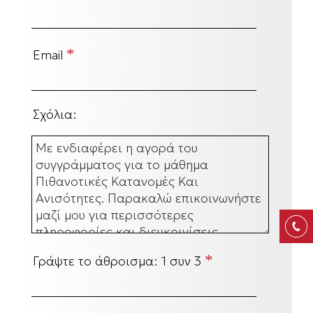
*
Email
Σχόλια:
*
Γράψτε το άθροισμα:
1 συν 3