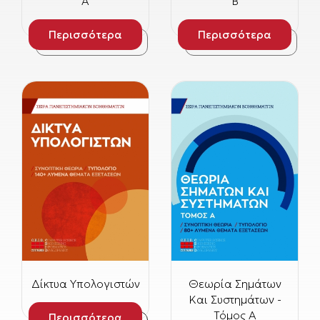
Α
Β
Περισσότερα
Περισσότερα
Δίκτυα Υπολογιστών
Θεωρία Σημάτων
Και Συστημάτων -
Τόμος Α
Περισσότερα