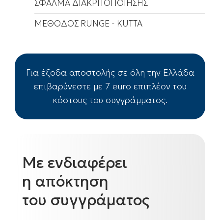
ΣΦΑΛΜΑ ΔΙΑΚΡΙΤΟΠΟΙΗΣΗΣ
ΜΕΘΟΔΟΣ RUNGE - KUTTA
Για έξοδα αποστολής σε όλη την Ελλάδα
επιβαρύνεστε με 7 euro επιπλέον του
κόστους του συγγράμματος.
Με ενδιαφέρει
η απόκτηση
του συγγράματος