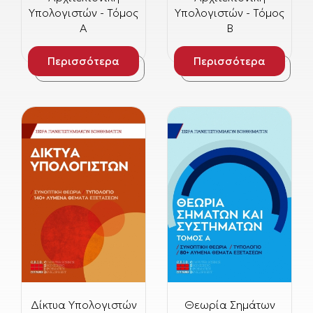
Υπολογιστών - Τόμος
Υπολογιστών - Τόμος
Α
Β
Περισσότερα
Περισσότερα
Δίκτυα Υπολογιστών
Θεωρία Σημάτων