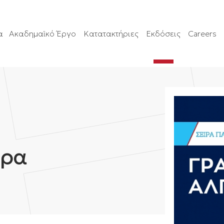
α
Ακαδημαϊκό Έργο
Κατατακτήριες
Εκδόσεις
Careers
βρα