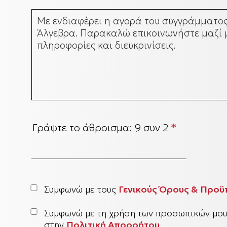
Γράψτε το άθροισμα:
9 συν 2
*
Συμφωνώ με τους
Γενικούς Όρους & Προϋ
Συμφωνώ με τη χρήση των προσωπικών μο
στην
Πολιτική Απορρήτου
.