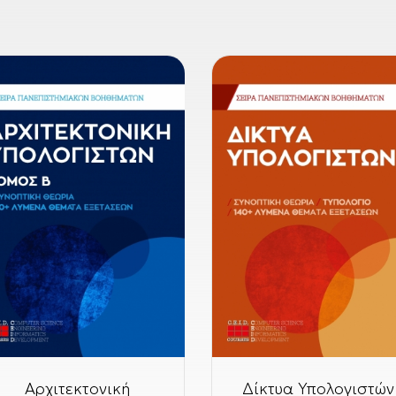
Αρχιτεκτονική
Δίκτυα Υπολογιστών