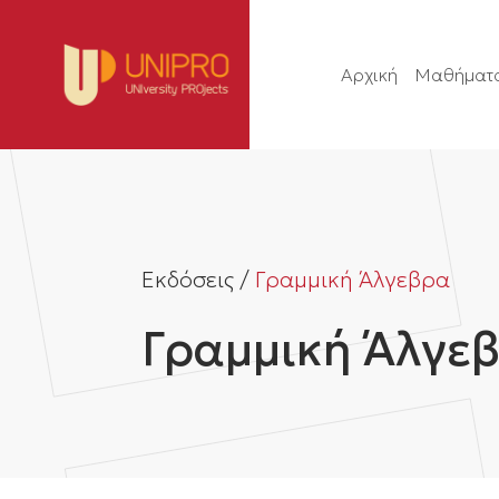
Αρχική
Μαθήματ
Εκδόσεις /
Γραμμική Άλγεβρα
Γραμμική Άλγε