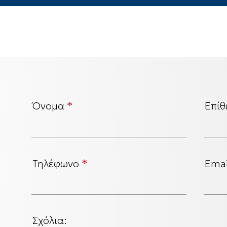
Όνομα
*
Επίθ
Τηλέφωνο
*
Ema
Σχόλια: