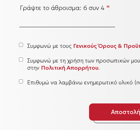
Γράψτε το άθροισμα:
6 συν 4
*
Συμφωνώ με τους
Γενικούς Όρους & Προϋ
Συμφωνώ με τη χρήση των προσωπικών μο
στην
Πολιτική Απορρήτου
.
Επιθυμώ να λαμβάνω ενημερωτικό υλικό (ne