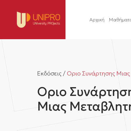
Αρχική
Μαθήματ
Εκδόσεις /
Οριο Συνάρτησης Μιας
Οριο Συνάρτησ
Μιας Μεταβλητ