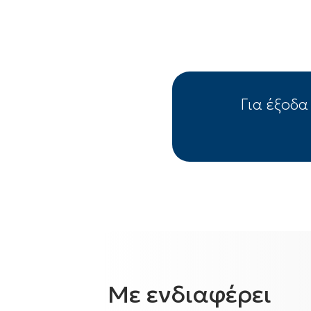
Για έξοδα
Με ενδιαφέρει