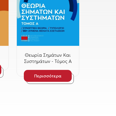
Θεωρία Σημάτων Και
Συστημάτων - Τόμος Α
Περισσότερα