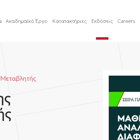
α
Ακαδημαϊκό Έργο
Κατατακτήριες
Εκδόσεις
Careers
 Μεταβλητής
ης
ής