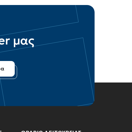
er μας