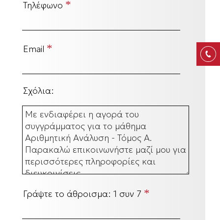
*
Τηλέφωνο
*
Email
Σχόλια:
*
Γράψτε το άθροισμα:
1 συν 7