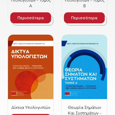
Υπολογιστών - Τόμος
Υπολογιστών - Τόμος
Α
Β
Περισσότερα
Περισσότερα
Δίκτυα Υπολογιστών
Θεωρία Σημάτων
Και Συστημάτων -