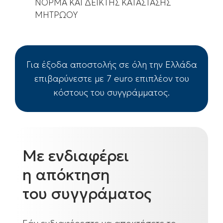
ΝΟΡΜΑ ΚΑΙ ΔΕΙΚΤΗΣ ΚΑΤΑΣΤΑΣΗΣ
ΜΗΤΡΩΟΥ
Για έξοδα αποστολής σε όλη την Ελλάδα
επιβαρύνεστε με 7 euro επιπλέον του
κόστους του συγγράμματος.
Με ενδιαφέρει
η απόκτηση
του συγγράματος