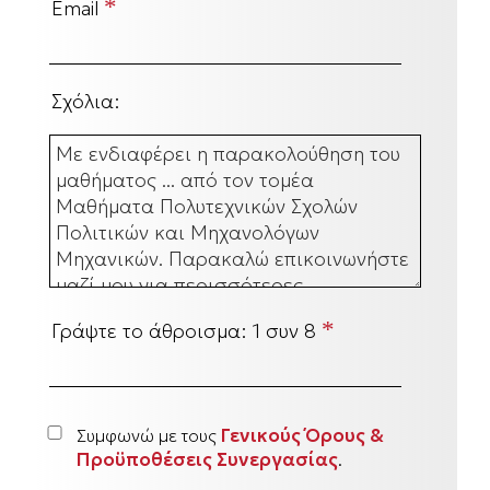
*
Email
Σχόλια:
*
Γράψτε το άθροισμα:
1 συν 8
Γενικούς Όρους &
Συμφωνώ με τους
Προϋποθέσεις Συνεργασίας
.