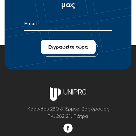
μας
Κορίνθου 230 & Ερμού, 2ος όροφος
ΤΚ. 262 21, Πάτρα